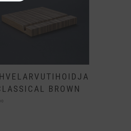
HVELARVUTIHOIDJA
CLASSICAL BROWN
00